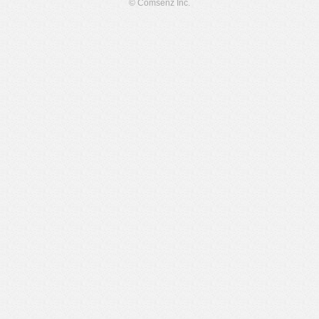
© Comsenz Inc.