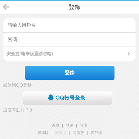
登錄
安全提問(未設置請忽略)
登錄
或使用QQ登錄
還沒有註冊？
首頁
|
登錄
|
註冊
標準版
|
觸屏版
|
電腦版
|
客戶端