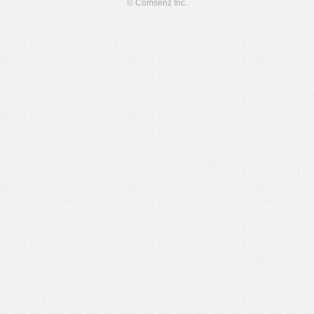
© Comsenz Inc.