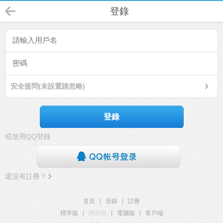
登錄
安全提問(未設置請忽略)
登錄
或使用QQ登錄
還沒有註冊？
首頁
|
登錄
|
註冊
標準版
|
觸屏版
|
電腦版
|
客戶端