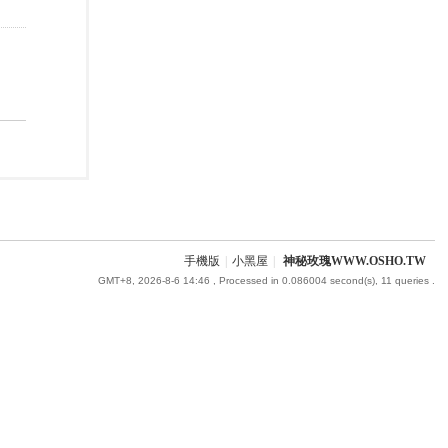
手機版
|
小黑屋
|
神秘玫瑰WWW.OSHO.TW
GMT+8, 2026-8-6 14:46
, Processed in 0.086004 second(s), 11 queries .