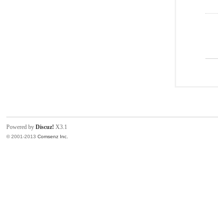
Powered by
Discuz!
X3.1
© 2001-2013
Comsenz Inc.