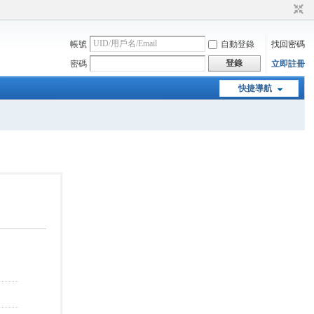
帳號
自動登錄
找回密碼
登錄
密碼
立即註冊
快捷導航