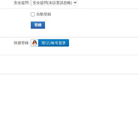
安全提問:
自動登錄
登錄
快捷登錄: