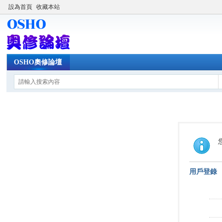
設為首頁
收藏本站
OSHO奧修論壇
用戶登錄