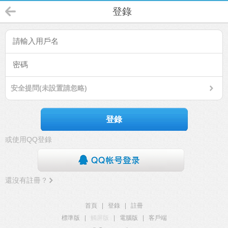
登錄
安全提問(未設置請忽略)
登錄
或使用QQ登錄
還沒有註冊？
首頁
|
登錄
|
註冊
標準版
|
觸屏版
|
電腦版
|
客戶端