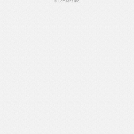
© Comsenz Inc.