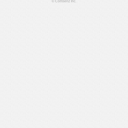
© Comsenz Inc.