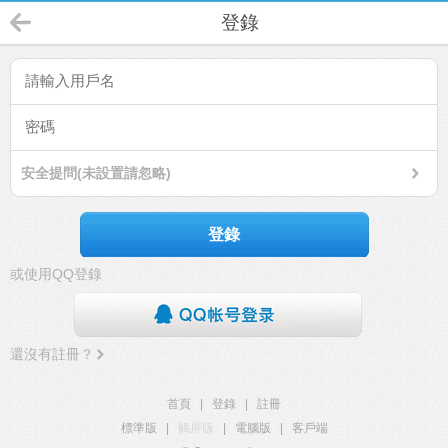
登錄
安全提問(未設置請忽略)
登錄
或使用QQ登錄
還沒有註冊？
首頁
|
登錄
|
註冊
標準版
|
觸屏版
|
電腦版
|
客戶端