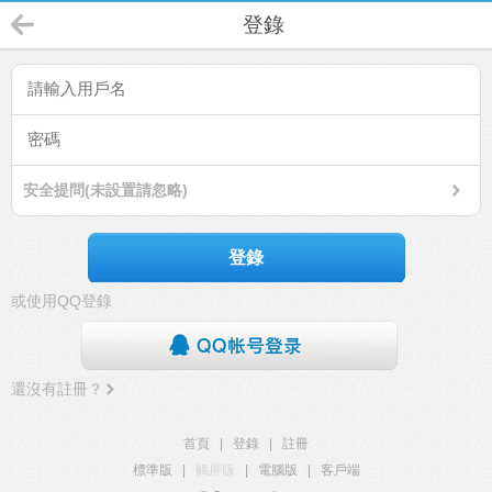
登錄
安全提問(未設置請忽略)
登錄
或使用QQ登錄
還沒有註冊？
首頁
|
登錄
|
註冊
標準版
|
觸屏版
|
電腦版
|
客戶端