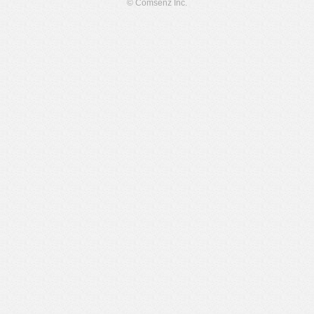
© Comsenz Inc.