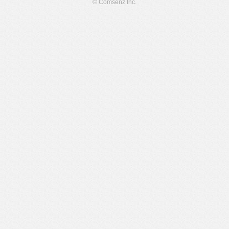
© Comsenz Inc.