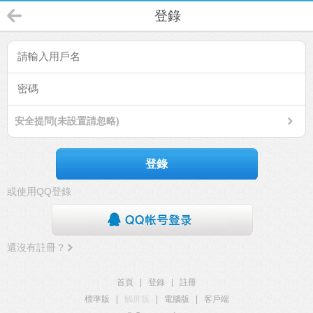
登錄
安全提問(未設置請忽略)
登錄
或使用QQ登錄
還沒有註冊？
首頁
|
登錄
|
註冊
標準版
|
觸屏版
|
電腦版
|
客戶端