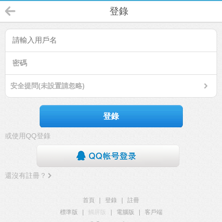
登錄
安全提問(未設置請忽略)
登錄
或使用QQ登錄
還沒有註冊？
首頁
|
登錄
|
註冊
標準版
|
觸屏版
|
電腦版
|
客戶端