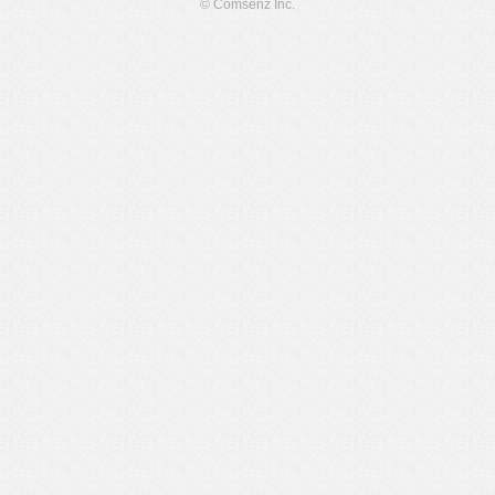
© Comsenz Inc.