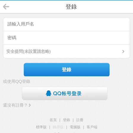
登錄
安全提問(未設置請忽略)
登錄
或使用QQ登錄
還沒有註冊？
首頁
|
登錄
|
註冊
標準版
|
觸屏版
|
電腦版
|
客戶端