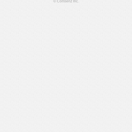
© Comsenz Inc.