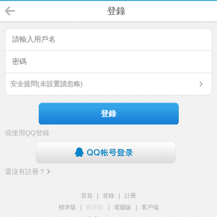
登錄
安全提問(未設置請忽略)
登錄
或使用QQ登錄
還沒有註冊？
首頁
|
登錄
|
註冊
標準版
|
觸屏版
|
電腦版
|
客戶端