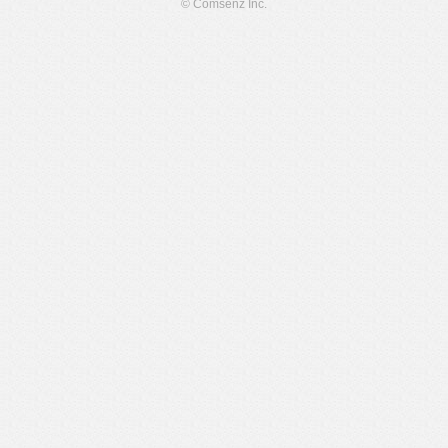
© Comsenz Inc.