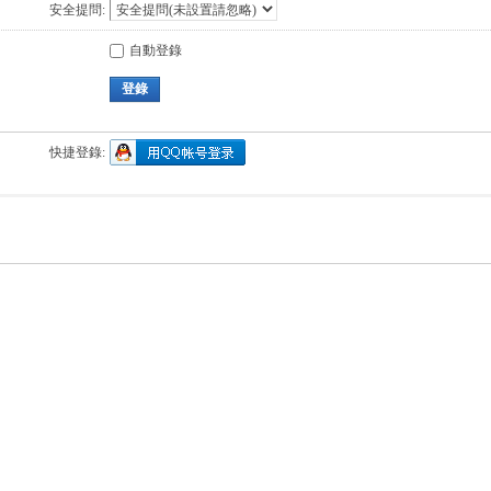
安全提問:
自動登錄
登錄
快捷登錄: