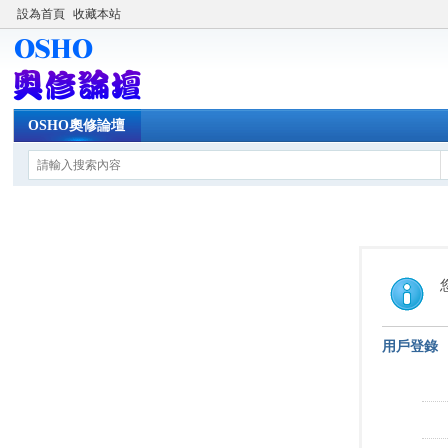
設為首頁
收藏本站
OSHO奧修論壇
用戶登錄