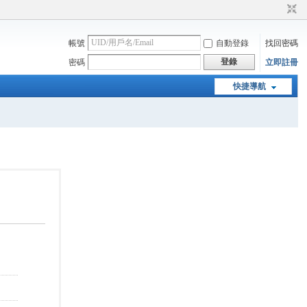
帳號
自動登錄
找回密碼
登錄
密碼
立即註冊
快捷導航