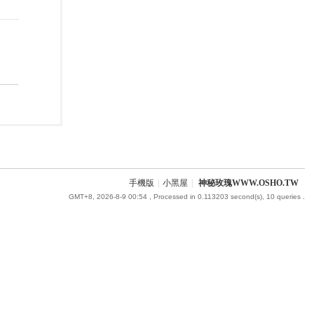
手機版
|
小黑屋
|
神秘玫瑰WWW.OSHO.TW
GMT+8, 2026-8-9 00:54
, Processed in 0.113203 second(s), 10 queries .