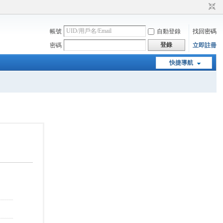
帳號
自動登錄
找回密碼
登錄
密碼
立即註冊
快捷導航