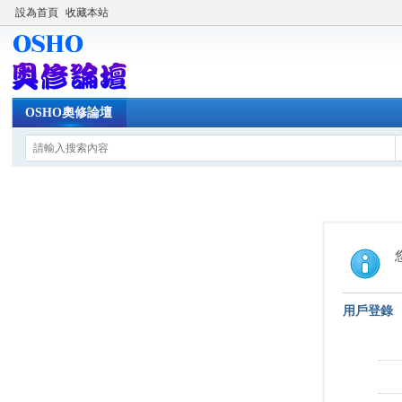
設為首頁
收藏本站
OSHO奧修論壇
用戶登錄