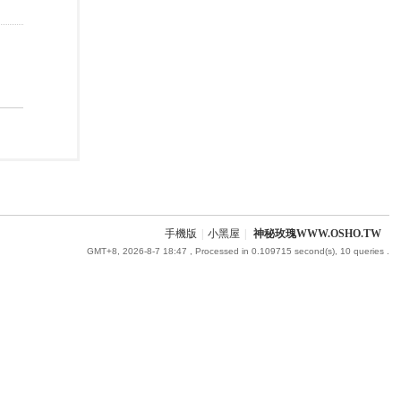
手機版
|
小黑屋
|
神秘玫瑰WWW.OSHO.TW
GMT+8, 2026-8-7 18:47
, Processed in 0.109715 second(s), 10 queries .