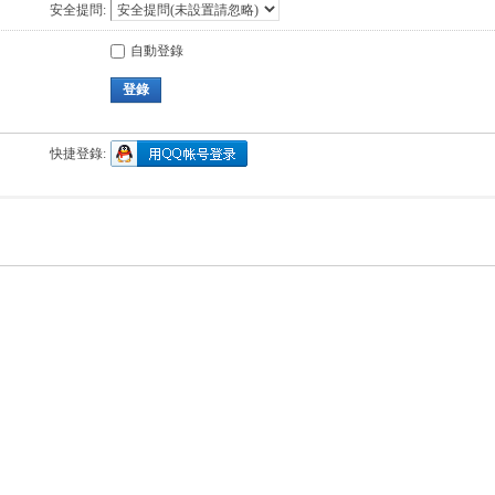
安全提問:
自動登錄
登錄
快捷登錄: