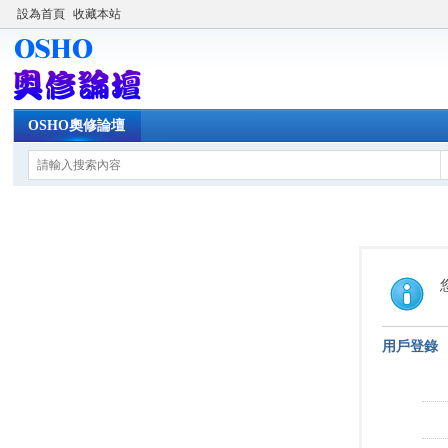
設為首頁
收藏本站
OSHO奧修論壇
用戶登錄