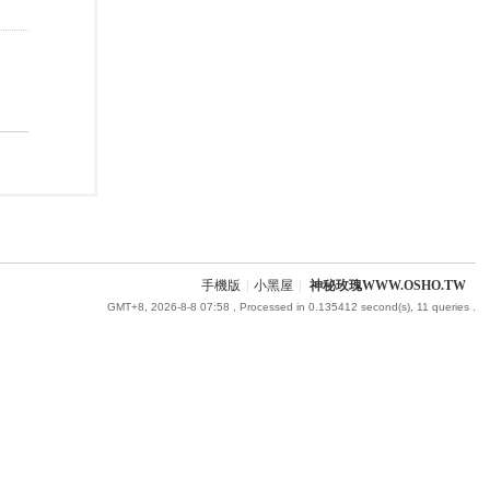
手機版
|
小黑屋
|
神秘玫瑰WWW.OSHO.TW
GMT+8, 2026-8-8 07:58
, Processed in 0.135412 second(s), 11 queries .