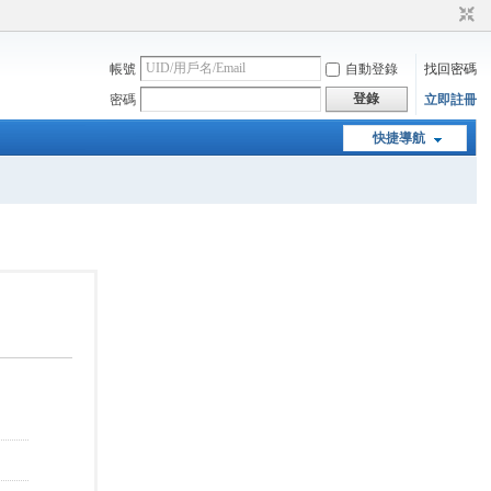
帳號
自動登錄
找回密碼
登錄
密碼
立即註冊
快捷導航