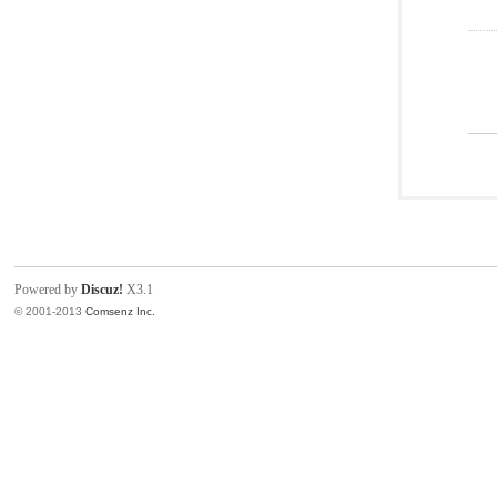
Powered by
Discuz!
X3.1
© 2001-2013
Comsenz Inc.