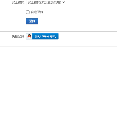
安全提問:
自動登錄
登錄
快捷登錄: