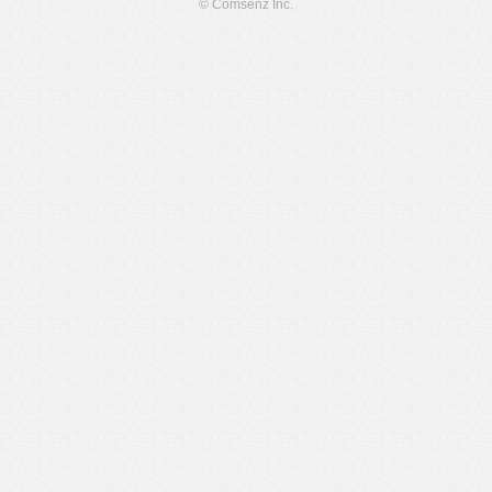
© Comsenz Inc.