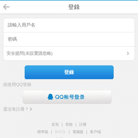
登錄
安全提問(未設置請忽略)
登錄
或使用QQ登錄
還沒有註冊？
首頁
|
登錄
|
註冊
標準版
|
觸屏版
|
電腦版
|
客戶端