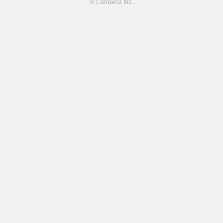
© Comsenz Inc.