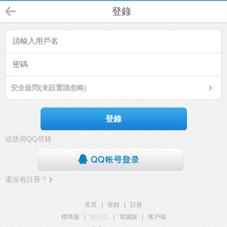
登錄
安全提問(未設置請忽略)
登錄
或使用QQ登錄
還沒有註冊？
首頁
|
登錄
|
註冊
標準版
|
觸屏版
|
電腦版
|
客戶端