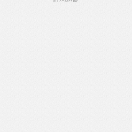
© Comsenz Inc.