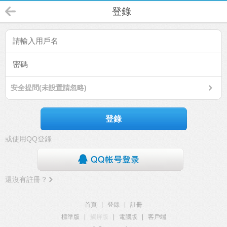
登錄
安全提問(未設置請忽略)
登錄
或使用QQ登錄
還沒有註冊？
首頁
|
登錄
|
註冊
標準版
|
觸屏版
|
電腦版
|
客戶端