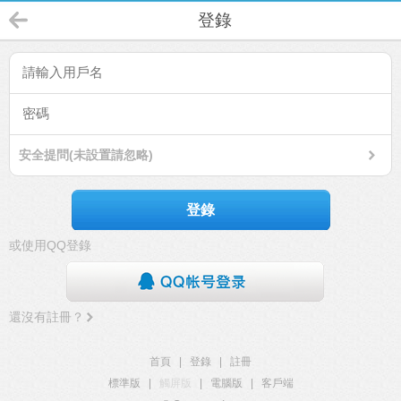
登錄
安全提問(未設置請忽略)
登錄
或使用QQ登錄
還沒有註冊？
首頁
|
登錄
|
註冊
標準版
|
觸屏版
|
電腦版
|
客戶端