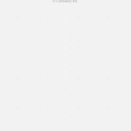
© Comsenz Inc.