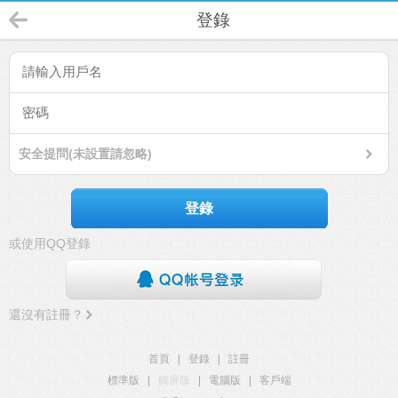
登錄
安全提問(未設置請忽略)
登錄
或使用QQ登錄
還沒有註冊？
首頁
|
登錄
|
註冊
標準版
|
觸屏版
|
電腦版
|
客戶端