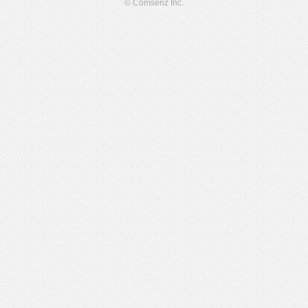
© Comsenz Inc.