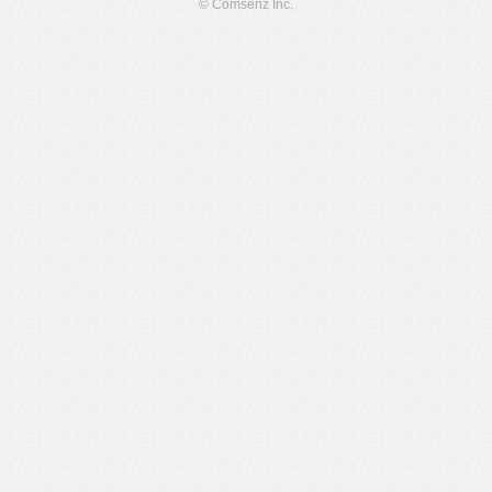
© Comsenz Inc.