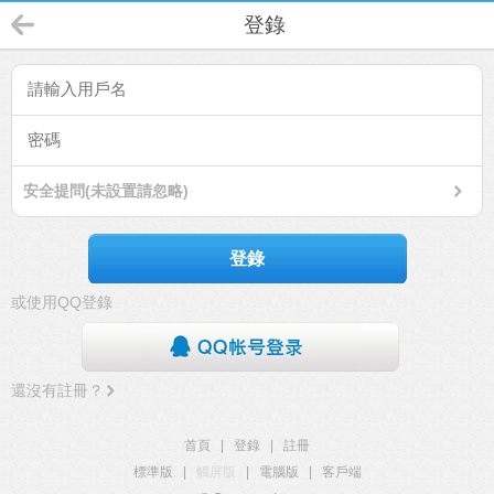
登錄
安全提問(未設置請忽略)
登錄
或使用QQ登錄
還沒有註冊？
首頁
|
登錄
|
註冊
標準版
|
觸屏版
|
電腦版
|
客戶端