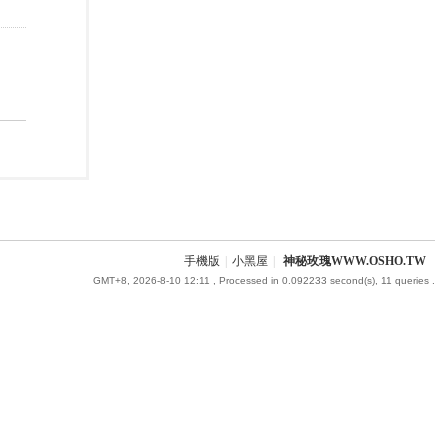
手機版
|
小黑屋
|
神秘玫瑰WWW.OSHO.TW
GMT+8, 2026-8-10 12:11
, Processed in 0.092233 second(s), 11 queries .