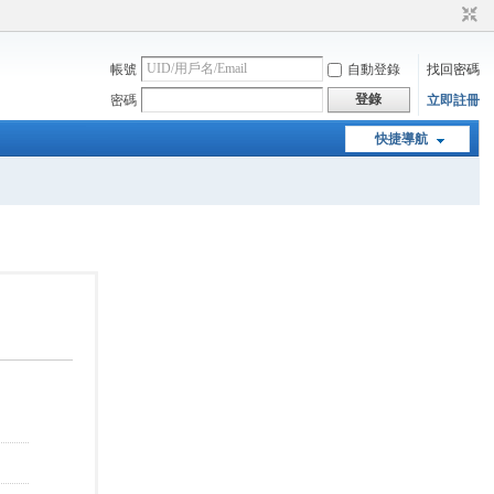
帳號
自動登錄
找回密碼
登錄
密碼
立即註冊
快捷導航