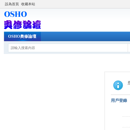
設為首頁
收藏本站
OSHO奧修論壇
用戶登錄