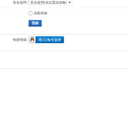
安全提問:
自動登錄
登錄
快捷登錄: