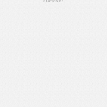
© Comsenz Inc.