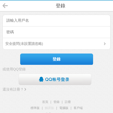
登錄
安全提問(未設置請忽略)
登錄
或使用QQ登錄
還沒有註冊？
首頁
|
登錄
|
註冊
標準版
|
觸屏版
|
電腦版
|
客戶端