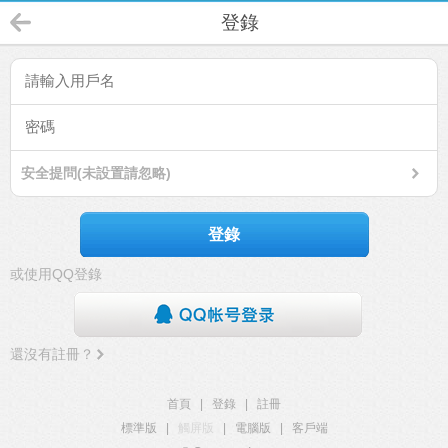
登錄
安全提問(未設置請忽略)
登錄
或使用QQ登錄
還沒有註冊？
首頁
|
登錄
|
註冊
標準版
|
觸屏版
|
電腦版
|
客戶端