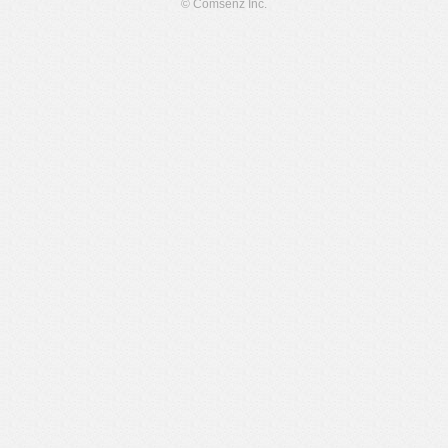
© Comsenz Inc.