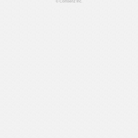
© Comsenz Inc.