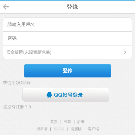
登錄
安全提問(未設置請忽略)
登錄
或使用QQ登錄
還沒有註冊？
首頁
|
登錄
|
註冊
標準版
|
觸屏版
|
電腦版
|
客戶端