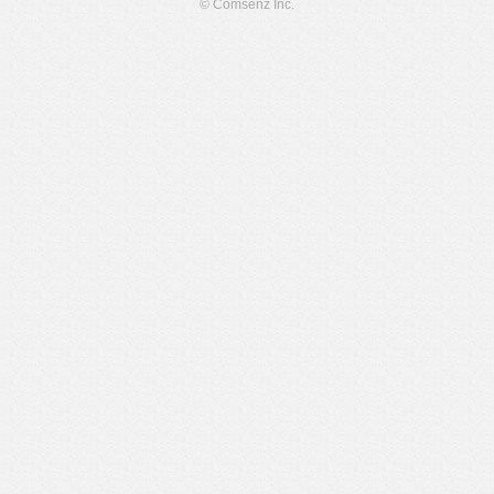
© Comsenz Inc.