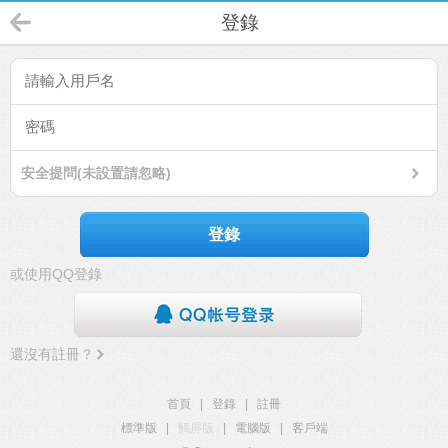
登錄
安全提問(未設置請忽略)
登錄
或使用QQ登錄
還沒有註冊？
首頁
|
登錄
|
註冊
標準版
|
觸屏版
|
電腦版
|
客戶端