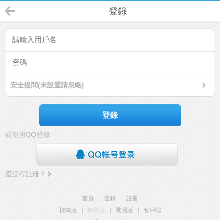
登錄
安全提問(未設置請忽略)
登錄
或使用QQ登錄
還沒有註冊？
首頁
|
登錄
|
註冊
標準版
|
觸屏版
|
電腦版
|
客戶端