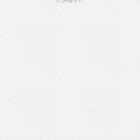
© Comsenz Inc.