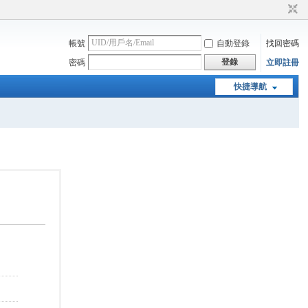
帳號
自動登錄
找回密碼
登錄
密碼
立即註冊
快捷導航