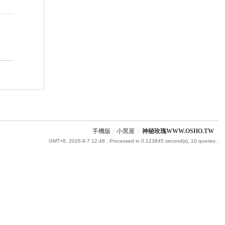
手機版
|
小黑屋
|
神秘玫瑰WWW.OSHO.TW
GMT+8, 2026-8-7 12:48
, Processed in 0.123845 second(s), 10 queries .