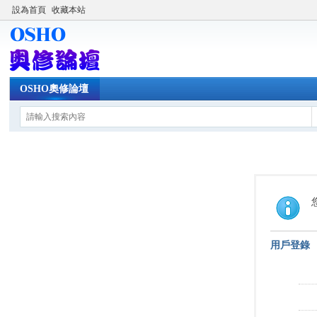
設為首頁
收藏本站
OSHO奧修論壇
用戶登錄