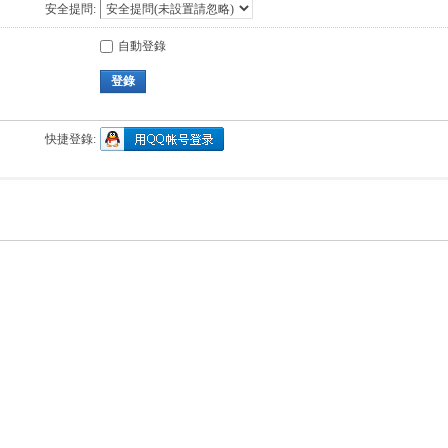
安全提問:
自動登錄
登錄
快捷登錄: