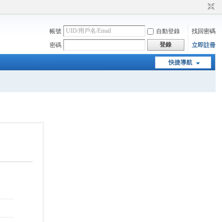
帳號
自動登錄
找回密碼
登錄
密碼
立即註冊
快捷導航