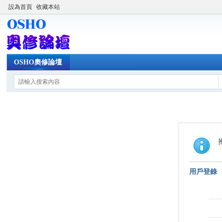
設為首頁
收藏本站
OSHO奧修論壇
用戶登錄