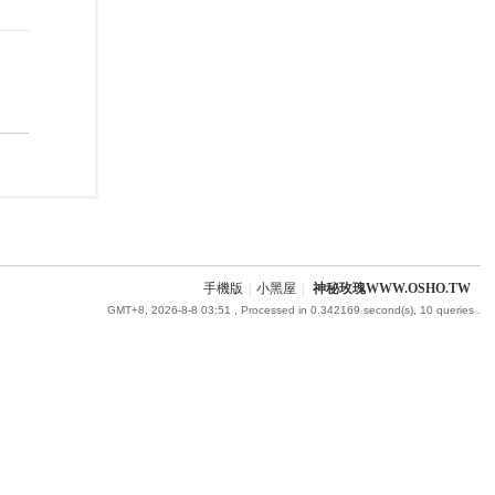
手機版
|
小黑屋
|
神秘玫瑰WWW.OSHO.TW
GMT+8, 2026-8-8 03:51
, Processed in 0.342169 second(s), 10 queries .