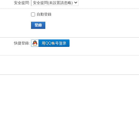
安全提問:
自動登錄
登錄
快捷登錄: