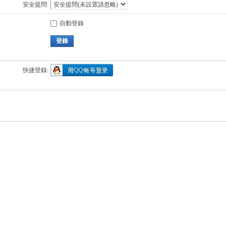
安全提問:
自動登錄
登錄
快捷登錄: