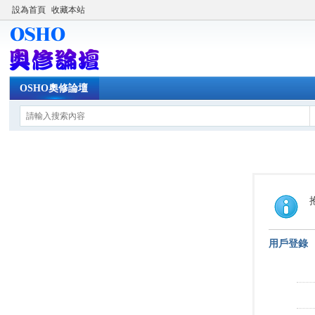
設為首頁
收藏本站
OSHO奧修論壇
用戶登錄