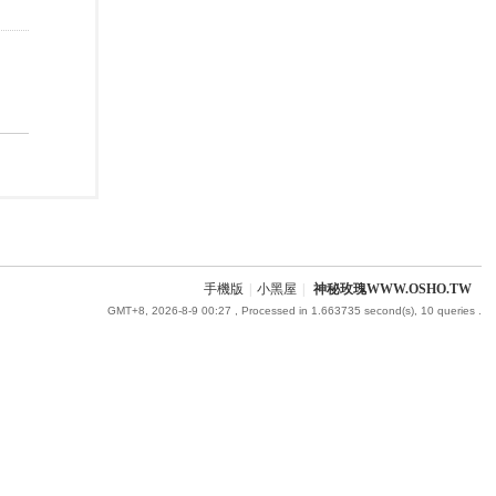
手機版
|
小黑屋
|
神秘玫瑰WWW.OSHO.TW
GMT+8, 2026-8-9 00:27
, Processed in 1.663735 second(s), 10 queries .