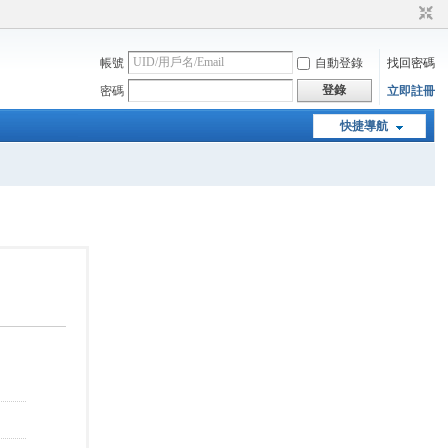
帳號
自動登錄
找回密碼
登錄
密碼
立即註冊
快捷導航