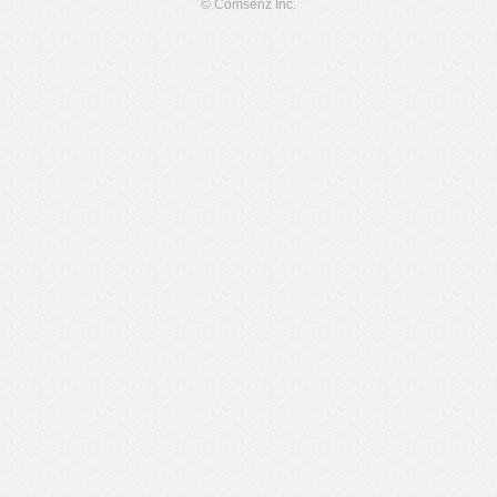
© Comsenz Inc.