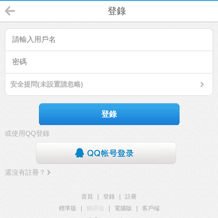
登錄
安全提問(未設置請忽略)
登錄
或使用QQ登錄
還沒有註冊？
首頁
|
登錄
|
註冊
標準版
|
觸屏版
|
電腦版
|
客戶端