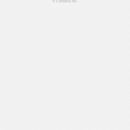
© Comsenz Inc.