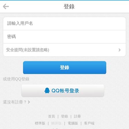
登錄
安全提問(未設置請忽略)
登錄
或使用QQ登錄
還沒有註冊？
首頁
|
登錄
|
註冊
標準版
|
觸屏版
|
電腦版
|
客戶端