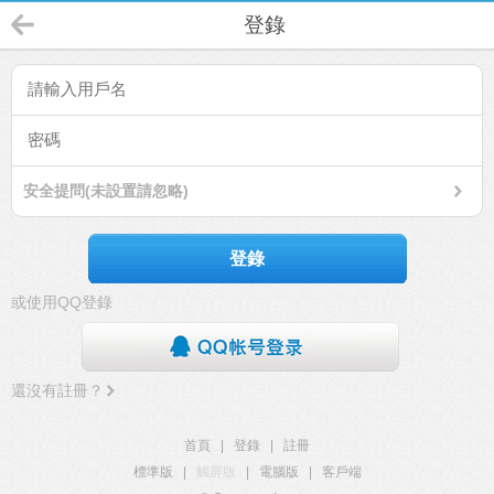
登錄
安全提問(未設置請忽略)
登錄
或使用QQ登錄
還沒有註冊？
首頁
|
登錄
|
註冊
標準版
|
觸屏版
|
電腦版
|
客戶端