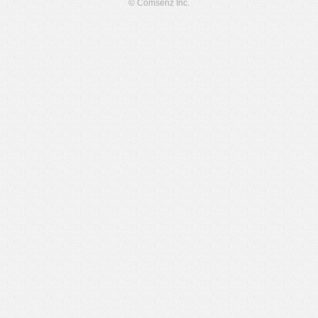
© Comsenz Inc.