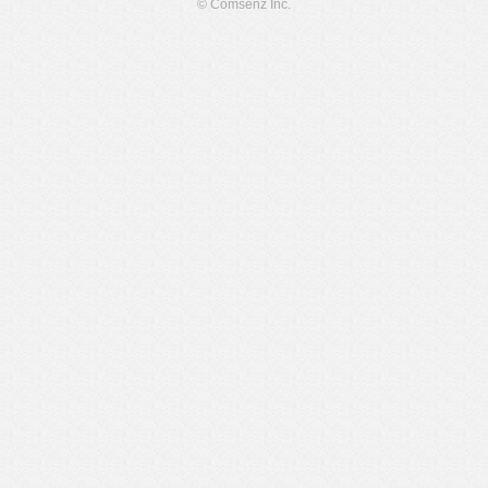
© Comsenz Inc.