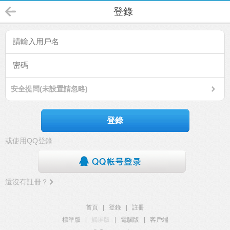
登錄
安全提問(未設置請忽略)
登錄
或使用QQ登錄
還沒有註冊？
首頁
|
登錄
|
註冊
標準版
|
觸屏版
|
電腦版
|
客戶端