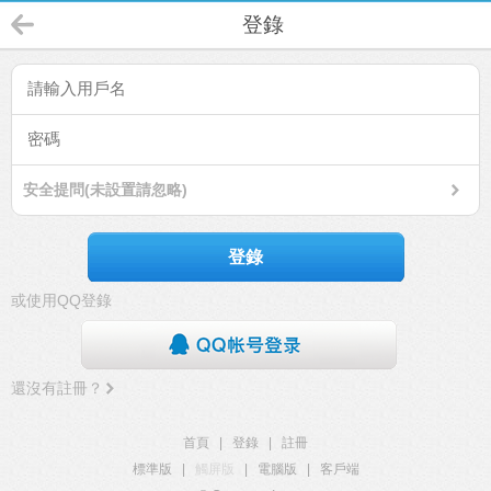
登錄
安全提問(未設置請忽略)
登錄
或使用QQ登錄
還沒有註冊？
首頁
|
登錄
|
註冊
標準版
|
觸屏版
|
電腦版
|
客戶端