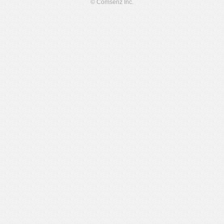
© Comsenz Inc.