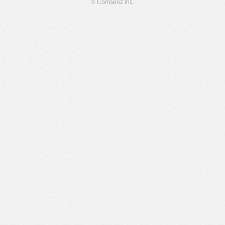
© Comsenz Inc.