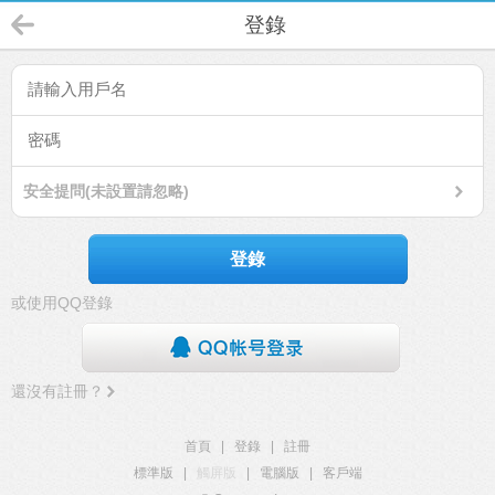
登錄
安全提問(未設置請忽略)
登錄
或使用QQ登錄
還沒有註冊？
首頁
|
登錄
|
註冊
標準版
|
觸屏版
|
電腦版
|
客戶端