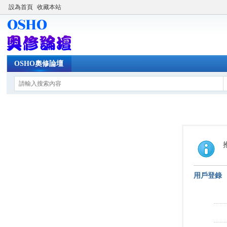
設為首頁
收藏本站
OSHO奧修論壇
用戶登錄