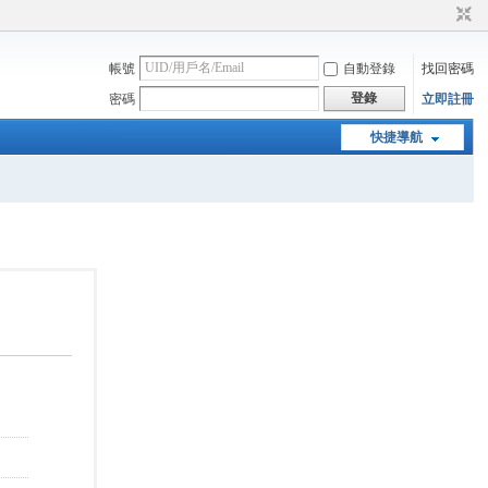
帳號
自動登錄
找回密碼
登錄
密碼
立即註冊
快捷導航