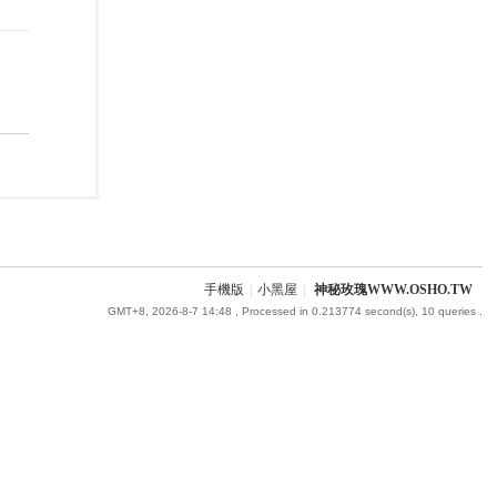
手機版
|
小黑屋
|
神秘玫瑰WWW.OSHO.TW
GMT+8, 2026-8-7 14:48
, Processed in 0.213774 second(s), 10 queries .