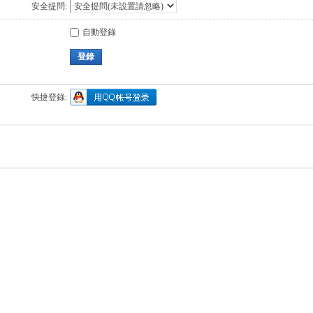
安全提問:
自動登錄
登錄
快捷登錄: