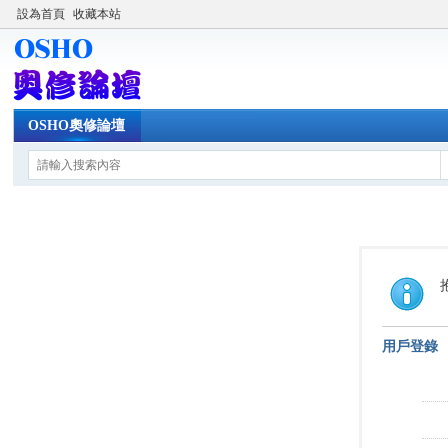
設為首頁
收藏本站
OSHO奧修論壇
用戶登錄