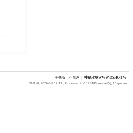
手機版
|
小黑屋
|
神秘玫瑰WWW.OSHO.TW
GMT+8, 2026-8-8 17:43
, Processed in 0.178485 second(s), 10 queries .