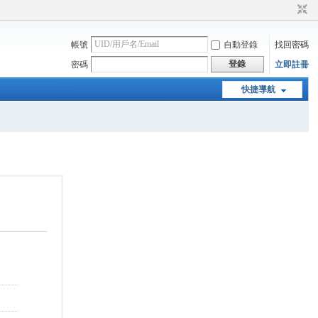
帳號
自動登錄
找回密碼
登錄
密碼
立即註冊
快捷導航