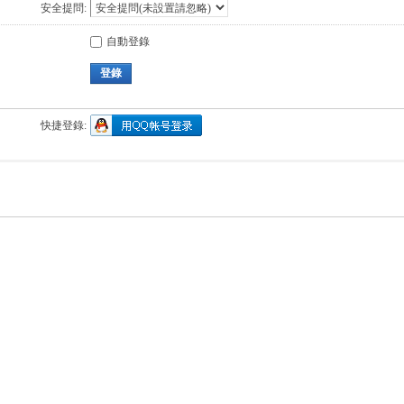
安全提問:
自動登錄
登錄
快捷登錄: