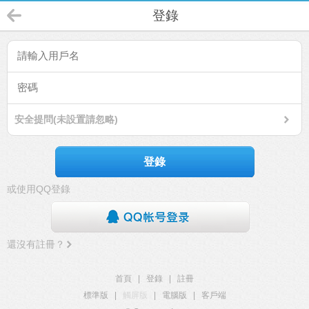
登錄
安全提問(未設置請忽略)
登錄
或使用QQ登錄
還沒有註冊？
首頁
|
登錄
|
註冊
標準版
|
觸屏版
|
電腦版
|
客戶端