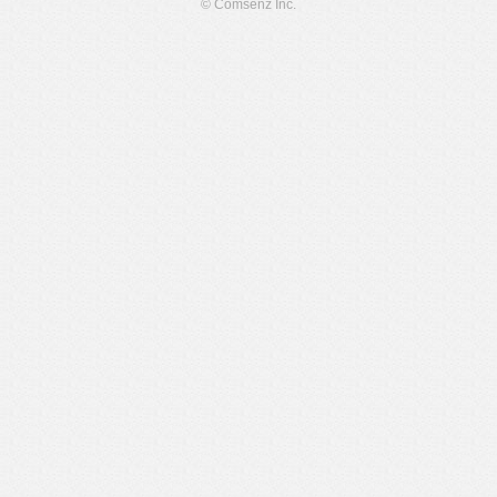
© Comsenz Inc.