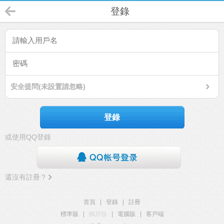
登錄
安全提問(未設置請忽略)
登錄
或使用QQ登錄
還沒有註冊？
首頁
|
登錄
|
註冊
標準版
|
觸屏版
|
電腦版
|
客戶端