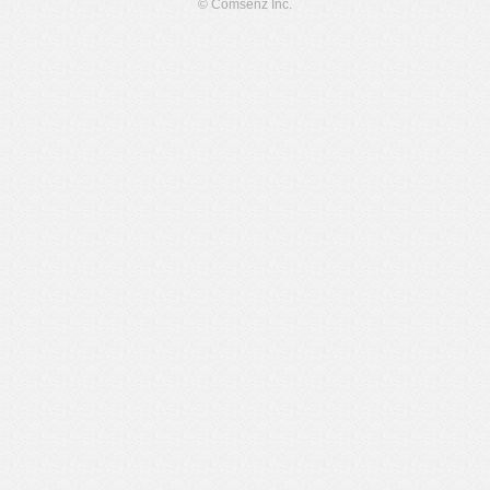
© Comsenz Inc.