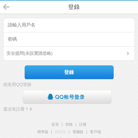
登錄
安全提問(未設置請忽略)
登錄
或使用QQ登錄
還沒有註冊？
首頁
|
登錄
|
註冊
標準版
|
觸屏版
|
電腦版
|
客戶端