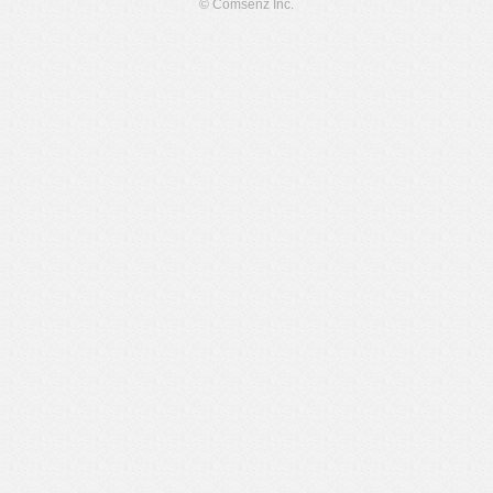
© Comsenz Inc.