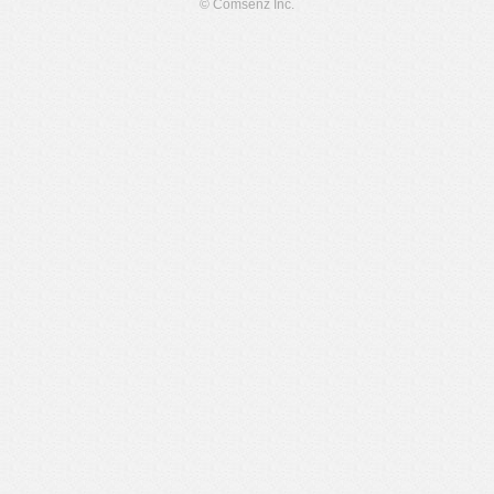
© Comsenz Inc.