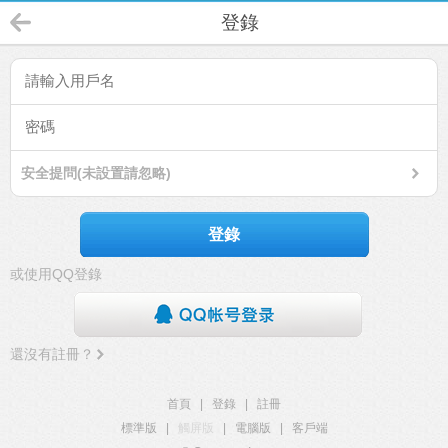
登錄
安全提問(未設置請忽略)
登錄
或使用QQ登錄
還沒有註冊？
首頁
|
登錄
|
註冊
標準版
|
觸屏版
|
電腦版
|
客戶端