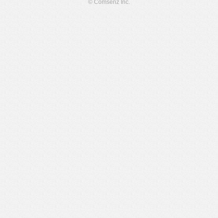
© Comsenz Inc.