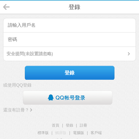
登錄
安全提問(未設置請忽略)
登錄
或使用QQ登錄
還沒有註冊？
首頁
|
登錄
|
註冊
標準版
|
觸屏版
|
電腦版
|
客戶端