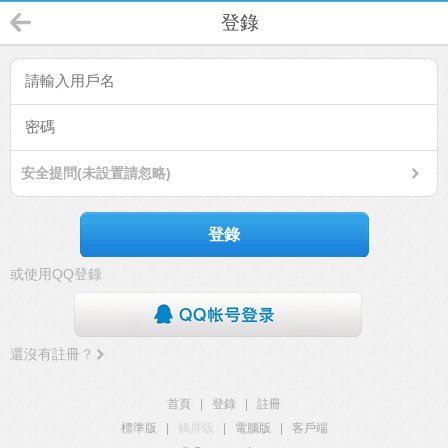
登錄
安全提問(未設置請忽略)
登錄
或使用QQ登錄
還沒有註冊？
首頁
|
登錄
|
註冊
標準版
|
觸屏版
|
電腦版
|
客戶端