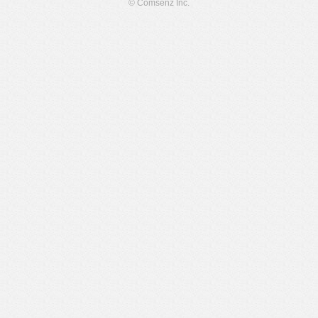
© Comsenz Inc.