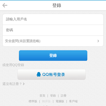
登錄
安全提問(未設置請忽略)
登錄
或使用QQ登錄
還沒有註冊？
首頁
|
登錄
|
註冊
標準版
|
觸屏版
|
電腦版
|
客戶端