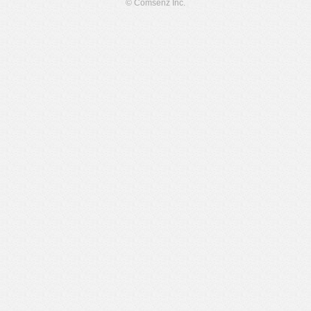
© Comsenz Inc.