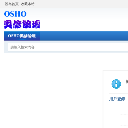
設為首頁
收藏本站
OSHO奧修論壇
用戶登錄