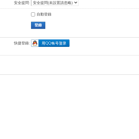
安全提問:
自動登錄
登錄
快捷登錄: