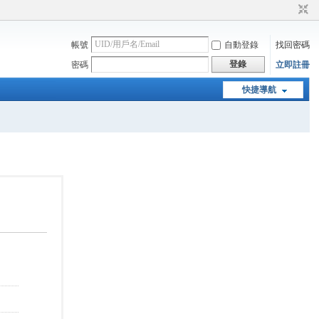
帳號
自動登錄
找回密碼
登錄
密碼
立即註冊
快捷導航