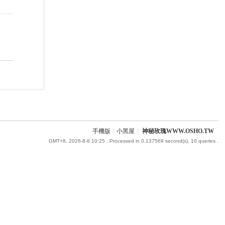
手機版
|
小黑屋
|
神秘玫瑰WWW.OSHO.TW
GMT+8, 2026-8-8 10:25
, Processed in 0.137569 second(s), 10 queries .