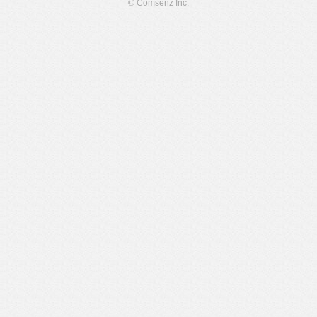
© Comsenz Inc.