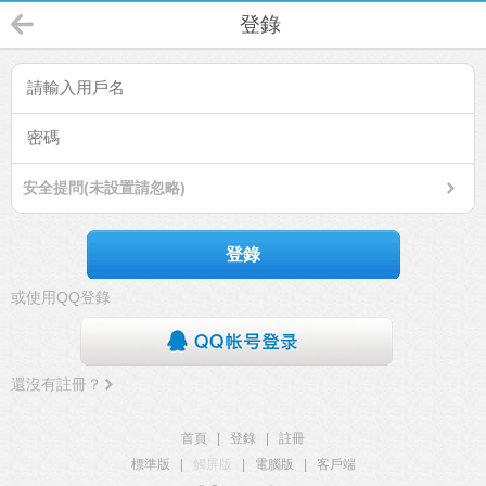
登錄
安全提問(未設置請忽略)
登錄
或使用QQ登錄
還沒有註冊？
首頁
|
登錄
|
註冊
標準版
|
觸屏版
|
電腦版
|
客戶端