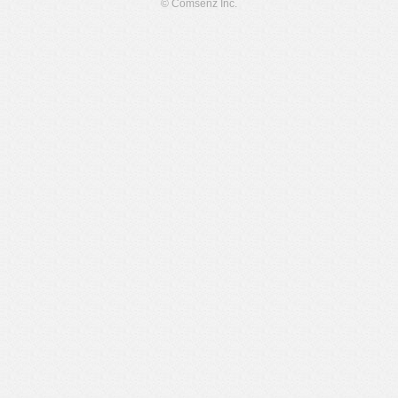
© Comsenz Inc.