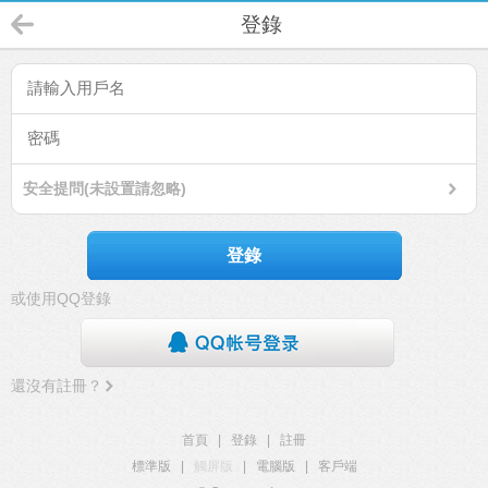
登錄
安全提問(未設置請忽略)
登錄
或使用QQ登錄
還沒有註冊？
首頁
|
登錄
|
註冊
標準版
|
觸屏版
|
電腦版
|
客戶端