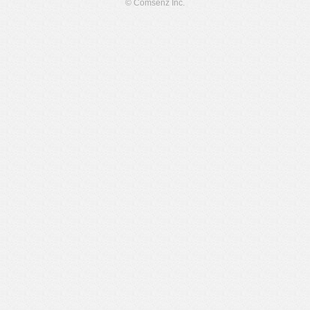
© Comsenz Inc.