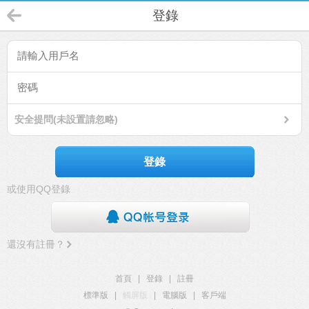
登錄
安全提問(未設置請忽略)
登錄
或使用QQ登錄
還沒有註冊？
首頁
|
登錄
|
註冊
標準版
|
觸屏版
|
電腦版
|
客戶端