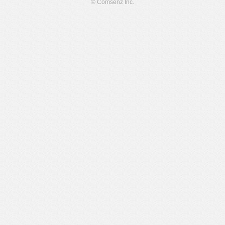
© Comsenz Inc.