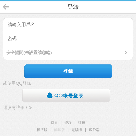
登錄
安全提問(未設置請忽略)
登錄
或使用QQ登錄
還沒有註冊？
首頁
|
登錄
|
註冊
標準版
|
觸屏版
|
電腦版
|
客戶端