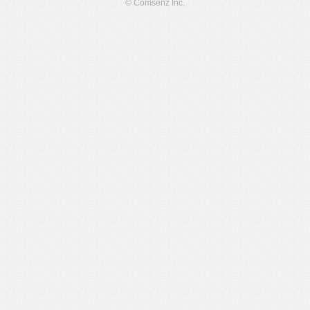
© Comsenz Inc.