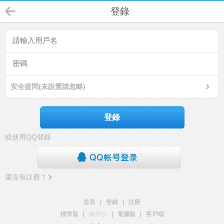
登錄
安全提問(未設置請忽略)
登錄
或使用QQ登錄
還沒有註冊？
首頁
|
登錄
|
註冊
標準版
|
觸屏版
|
電腦版
|
客戶端