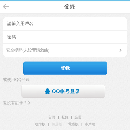
登錄
安全提問(未設置請忽略)
登錄
或使用QQ登錄
還沒有註冊？
首頁
|
登錄
|
註冊
標準版
|
觸屏版
|
電腦版
|
客戶端