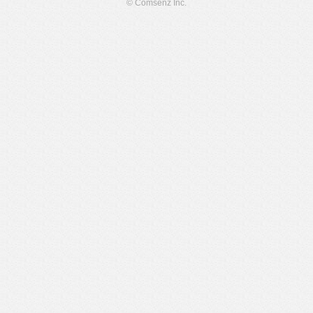
© Comsenz Inc.